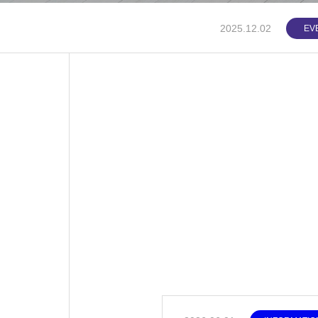
2025.12.02
EV