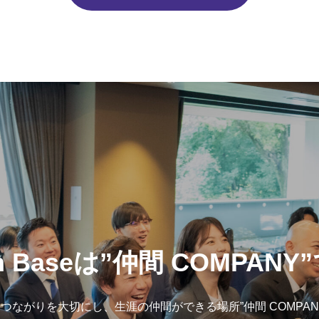
on Baseは”仲間 COMPAN
つながりを大切にし、生涯の仲間ができる場所”仲間 COMPAN