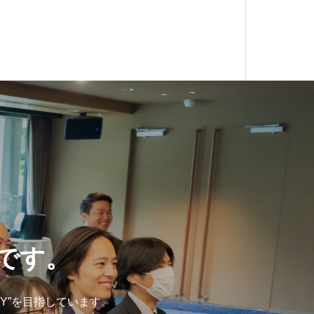
Y”です。
Y”を目指しています。