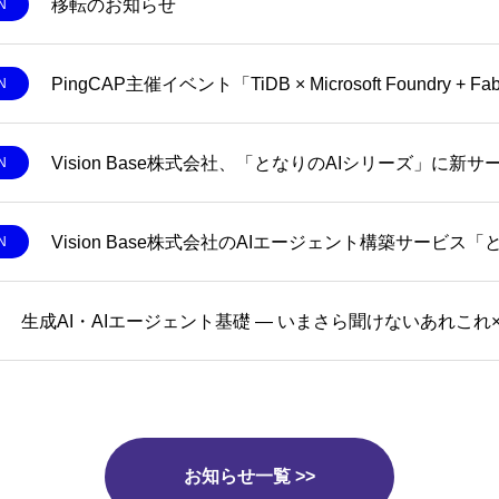
移転のお知らせ
N
N
N
N
お知らせ一覧 >>