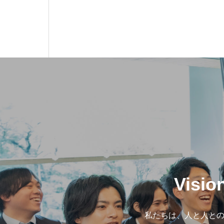
Visi
私たちは、人と人との