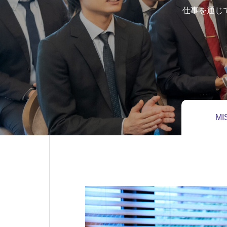
仕事を通じ
MI