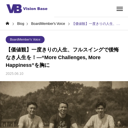
Blog
BoardMember's Voice
【価値観】一度きりの人生、フルスイングで後悔なき人生を！―“More Challenges, More Happiness”を胸に
BoardMember's Voice
【価値観】一度きりの人生、フルスイングで後悔
なき人生を！―“More Challenges, More
Happiness”を胸に
2025.06.10