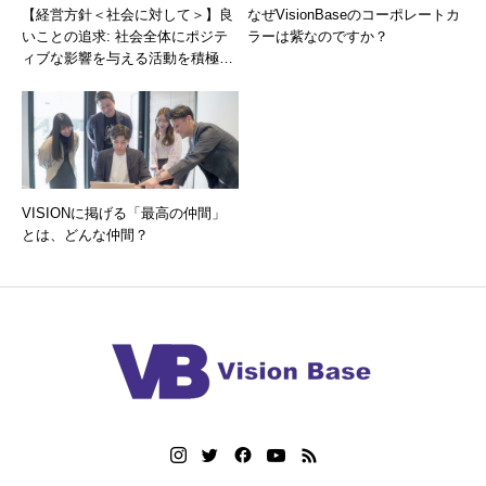
【経営方針＜社会に対して＞】良
なぜVisionBaseのコーポレートカ
いことの追求: 社会全体にポジテ
ラーは紫なのですか？
ィブな影響を与える活動を積極的
に推進し、社会に貢献します。
VISIONに掲げる「最高の仲間」
とは、どんな仲間？