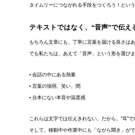
タイムリーにつながれる手段をつくろう！とい
テキストではなく、“音声”で伝え
もちろん文章にも、丁寧に言葉を届ける良さは
でも私たちは、あえて「音声」という形を選び
• 会話の中にある熱量
• 言葉の強弱、笑い、間
• 台本にない本音や温度感
これらは文字では伝えきれない。だから、“耳”
そして、移動中や作業中にも「ながら聞き」が