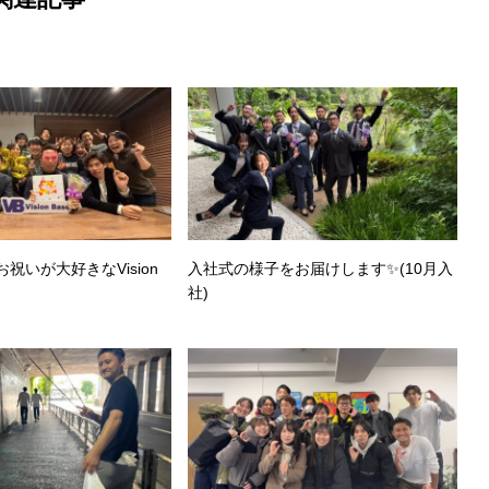
祝いが大好きなVision
入社式の様子をお届けします✨(10月入
社)