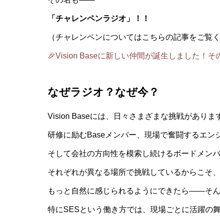
「チャレンペンラジオ」！！
（チャレンペンについてはこちらの記事をご覧くださ
🎉Vision Baseに新しい仲間が誕生しました
なぜラジオ？なぜ今？
Vision Baseには、日々さまざまな挑戦がありま
研修に励むBaseメンバー、現場で奮闘するエン
そして会社の方向性を模索し続けるボードメン
それぞれが異なる場所で挑戦しているからこそ、
もっと自然に感じられるようにできたら――そ
特にSESという働き方では、現場ごとに活躍の