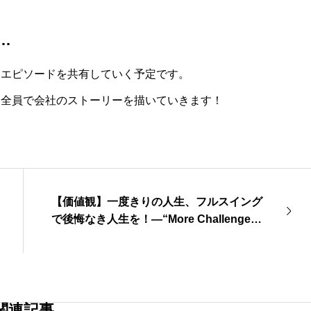
…
なエピソードを共有していく予定です。
、全員で会社のストーリーを描いていきます！
【価値観】一度きりの人生、フルスイング
で後悔なき人生を！―“More Challenges,
More Happiness”を胸に
関連記事