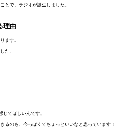
うことで、ラジオが誕生しました。
る理由
あります。
ました。
で感じてほしいんです。
できるのも、今っぽくてちょっといいなと思っています！