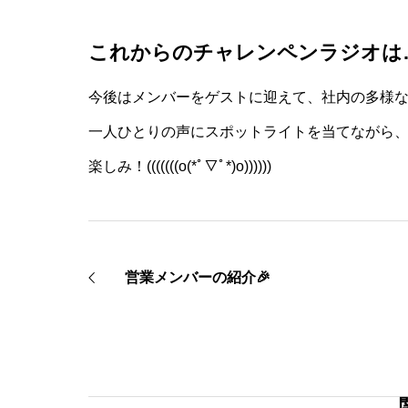
これからのチャレンペンラジオは
今後はメンバーをゲストに迎えて、社内の多様
一人ひとりの声にスポットライトを当てながら
楽しみ！(((((((o(*ﾟ▽ﾟ*)o))))))
営業メンバーの紹介🎉