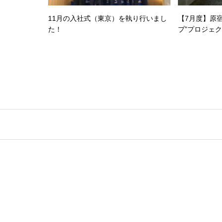
11月の入社式（東京）を執り行いまし
【7月度】原
た！
プ”プロジェ