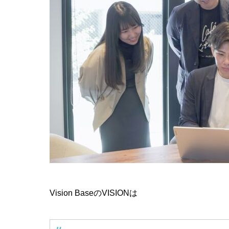
Vision BaseのVISIONは