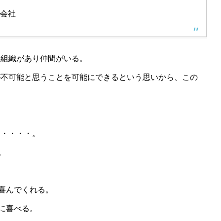
会社
に組織があり仲間がいる。
が不可能と思うことを可能にできるという思いから、この
と・・・・。
。
喜んでくれる。
に喜べる。