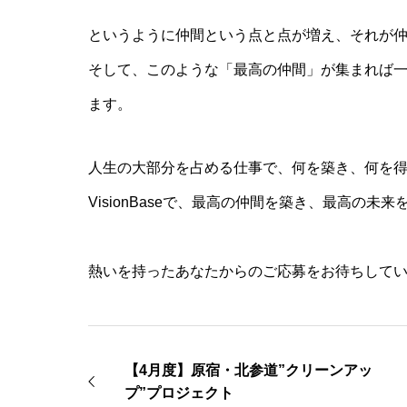
というように仲間という点と点が増え、それが
そして、このような「最高の仲間」が集まれば
ます。
人生の大部分を占める仕事で、何を築き、何を
VisionBaseで、最高の仲間を築き、最高の未
熱いを持ったあなたからのご応募をお待ちしてい
【4月度】原宿・北参道”クリーンアッ
プ”プロジェクト