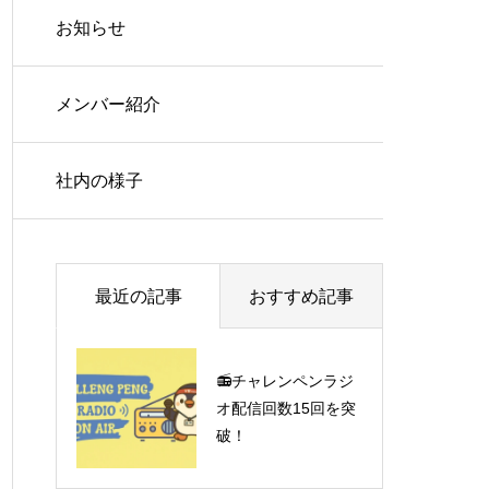
お知らせ
メンバー紹介
社内の様子
最近の記事
おすすめ記事
📻チャレンペンラジ
入社式の様子をお届
オ配信回数15回を突
けします✨
破！