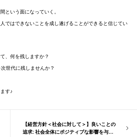
仲間という面になっていく。
一人ではできないことを成し遂げることができると信じてい
得て、何を残しますか？
来を次世代に残しませんか？
ます♪
【経営方針＜社会に対して＞】良いことの
追求: 社会全体にポジティブな影響を与え