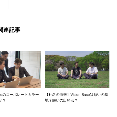
る活動を積極的に推進し、社会に貢献しま
す。
関連記事
Baseのコーポレートカラー
【社名の由来】Vision Baseは願いの基
か？
地？願いの出発点？