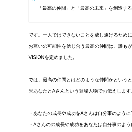
「最高の仲間」と「最高の未来」を創造する
です。一人ではできないことを成し遂げるため
お互いの可能性を信じ合う最高の仲間は、誰も
VISIONを定めました。
では、最高の仲間とはどのような仲間かという
※あなたとAさんという登場人物でお伝えします
・あなたの成長や成功をAさんは自分事のように
・Aさんのの成長や成功をあなたは自分事のよう