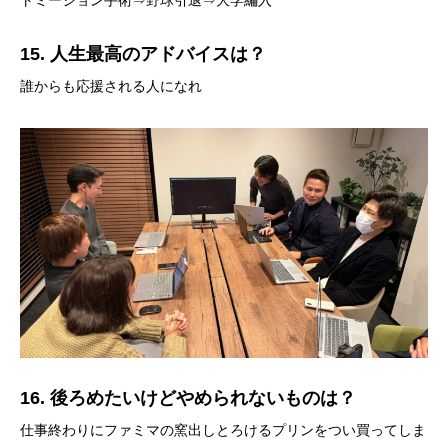
トミージョン手術⇒野球引退⇒大学編入
15. 人生最高のアドバイスは？
誰からも応援される人になれ
16. 後ろめたいけどやめられないものは？
仕事終わりにファミマの窯出しとろけるプリンをつい買ってしま