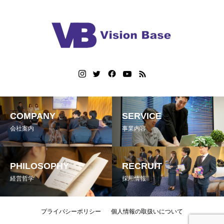
COMPANY
SERVICE
会社案内
事業内容
PHILOSOPHY
RECRUIT
経営哲学
採用情報
プライバシーポリシー
個人情報の取扱いについて