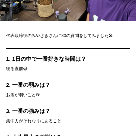
代表取締役のみやざきさんに30の質問をしてみました🎤
1. 1日の中で一番好きな時間は？
寝る直前😪
2. 一番の弱みは？
お酒が弱いこと🍺
3. 一番の強みは？
集中力がそれなりにあること