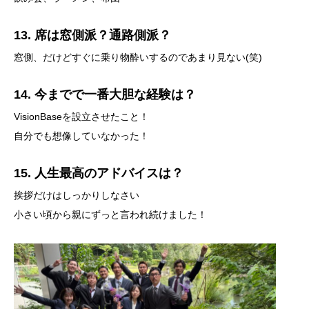
13. 席は窓側派？通路側派？
窓側、だけどすぐに乗り物酔いするのであまり見ない(笑)
14. 今までで一番大胆な経験は？
VisionBaseを設立させたこと！
自分でも想像していなかった！
15. 人生最高のアドバイスは？
挨拶だけはしっかりしなさい
小さい頃から親にずっと言われ続けました！