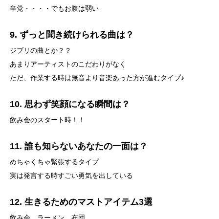
辛党・・・・でもお腹は弱い
9. ずっと聞き続けられる曲は？
ジブリの曲とか？？
あまりアーティストのこだわりがなく
ただ、作業する時は無音より音楽あった方が進むタイプ♪
10. 思わず笑顔になる瞬間は？
飲み会のスタート時！！
11. 誰も知らないあなたの一面は？
めちゃくちゃ緊張するタイプ
実は発言する時すごい勇気を出している
12. 生きるためのマストアイテム3選
飲み会、ラーメン、布団