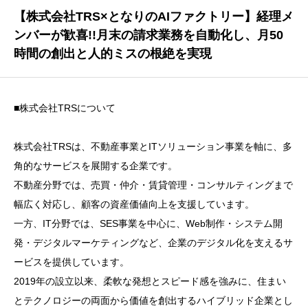
【株式会社TRS×となりのAIファクトリー】経理メ
ンバーが歓喜!!月末の請求業務を自動化し、月50
時間の創出と人的ミスの根絶を実現
■株式会社TRSについて
株式会社TRSは、不動産事業とITソリューション事業を軸に、多
角的なサービスを展開する企業です。
不動産分野では、売買・仲介・賃貸管理・コンサルティングまで
幅広く対応し、顧客の資産価値向上を支援しています。
一方、IT分野では、SES事業を中心に、Web制作・システム開
発・デジタルマーケティングなど、企業のデジタル化を支えるサ
ービスを提供しています。
2019年の設立以来、柔軟な発想とスピード感を強みに、住まい
とテクノロジーの両面から価値を創出するハイブリッド企業とし