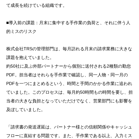
て成長を続けている組織です。
■導入前の課題：月末に集中する手作業の負荷と、それに伴う人
的ミスのリスク
株式会社TRSの管理部門は、毎月訪れる月末の請求業務に大きな
課題を抱えていました。
約50社に及ぶ外部パートナーから個別に送付される2種類の勤怠
PDF。担当者はそれらを手作業で確認し、
同一人物・同一月の
PDFを一つにまとめるという、時間と手間のかかる作業に追われ
ていました。このプロセスは、
毎月約50時間もの時間を要し、担
当者の大きな負担となっていただけでなく、営業部門にも影響を
及ぼしていました。
「請求書の発送遅延は、パートナー様との信頼関係やキャッシュ
フローに直結する問題です。また、手作業である以上、
入力ミス