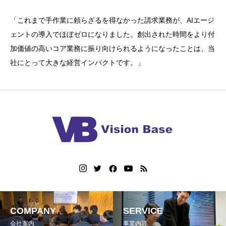
「これまで手作業に頼らざるを得なかった請求業務が、AIエージ
ェントの導入で
ほぼゼロになりました。創出された時間をより付
加価値の高いコア業務に
振り向けられるようになったことは、当
社にとって大きな経営インパクトです。」
COMPANY
SERVICE
会社案内
事業内容