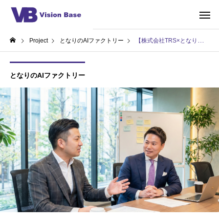
Project
となりのAIファクトリー
【株式会社TRS×となりのAIファクトリー】経理メンバーが歓喜!!月末の請求業務を自動化し、月50時間の創出と人的ミスの根絶を実現
となりのAIファクトリー