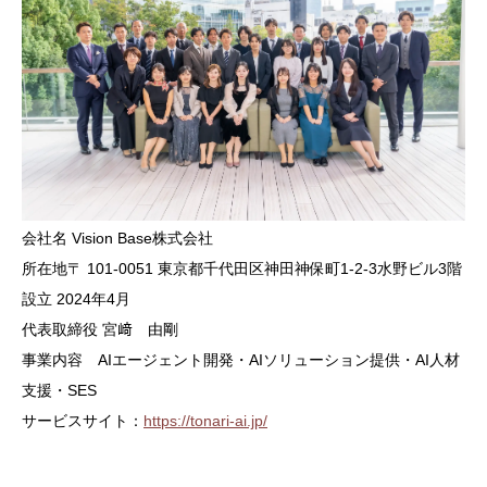
会社名 Vision Base株式会社
所在地〒 101-0051 東京都千代田区神田神保町1-2-3水野ビル3階
設立 2024年4月
代表取締役 宮﨑 由剛
事業内容 AIエージェント開発・AIソリューション提供・AI人材
支援・SES
サービスサイト：
https://tonari-ai.jp/