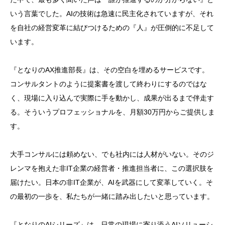
いう言葉でした。AIの技術は急速に民主化されていますが、それ
を自社の経営変革に結びつけるための『人』が圧倒的に不足して
います。
『となりのAX推進部長』は、その空白を埋めるサービスです。
コンサルタントのように提案書を渡して終わりにするのではな
く、現場に入り込んで実際に手を動かし、成果が出るまで伴走す
る。そういうプロフェッショナルを、月額30万円からご提供しま
す。
大手コンサルには頼めない、でも社内には人材がいない。そのジ
レンマを抱えた非IT企業の経営者・推進担当者に、この選択肢を
届けたい。日本の非IT企業が、AIを武器にして変革していく。そ
の最初の一歩を、私たちが一緒に踏み出したいと思っています。
『となりのAIシリーズ』は、日常の現場に寄り添うAIソリューシ