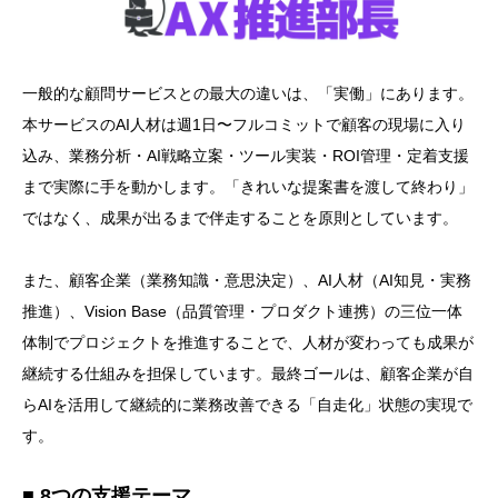
一般的な顧問サービスとの最大の違いは、「実働」にあります。
本サービスのAI人材は週1日〜フルコミットで顧客の現場に入り
込み、業務分析・AI戦略立案・ツール実装・ROI管理・定着支援
まで実際に手を動かします。「きれいな提案書を渡して終わり」
ではなく、成果が出るまで伴走することを原則としています。
また、顧客企業（業務知識・意思決定）、AI人材（AI知見・実務
推進）、Vision Base（品質管理・プロダクト連携）の三位一体
体制でプロジェクトを推進することで、人材が変わっても成果が
継続する仕組みを担保しています。最終ゴールは、顧客企業が自
らAIを活用して継続的に業務改善できる「自走化」状態の実現で
す。
■ 8つの支援テーマ