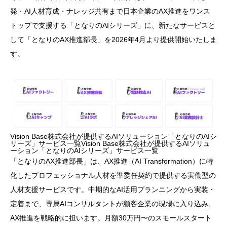
発・AI人材育成・ナレッジ共有まで日本企業のAX推進をワンス
トップで支援する「となりのAIシリーズ」に、新たなサービスと
して「となりのAX推進部長」を2026年4月より提供開始いたしま
す。
Vision Base株式会社が提供するAIソリューション「となりのAIシ
リーズ」サービス一覧Vision Base株式会社が提供するAIソリュ
ーション「となりのAIシリーズ」サービス一覧
「となりのAX推進部長」は、AX推進（AI Transformation）に特
化したプロフェッショナル人材を準委任契約で提供する実働型の
人材支援サービスです。中期的なAI活用プランニングから実装・
定着まで、専属AIコンサルタントが顧客企業の現場に入り込み、
AX推進を戦略的に担います。月額30万円〜のスモールスタート