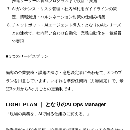
推進リーダーの育成プログラムまで設計・実施
AIガバナンス・リスク管理：社内AI利用ガイドラインの策
定、情報漏洩・ハルシネーション対策の仕組み構築
チャットボット・AIエージェント導入：となりのAIシリーズ
との連携で、社内問い合わせ自動化・業務自動化を一気通貫
で実現
■ 3つのサービスプラン
顧客の企業規模・課題の深さ・意思決定者に合わせて、3つのプ
ランを用意しています。いずれも準委任契約（月額固定）で、最
短3ヶ月から3ヶ月ごとの更新制です。
LIGHT PLAN ｜ となりのAI Ops Manager
「現場の業務を、AIで回る仕組みに変える。」