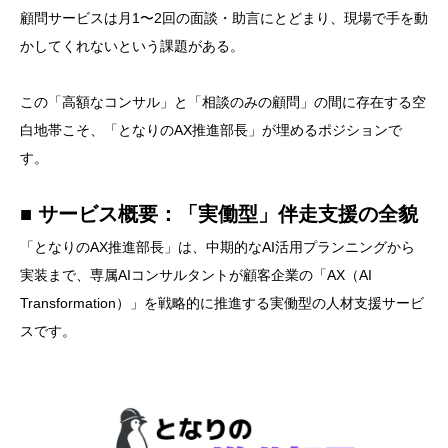
顧問サービスは月1〜2回の面談・助言にとどまり、現場で手を動
かしてくれないという課題がある。
この「高額なコンサル」と「相談のみの顧問」の間に存在する空
白地帯こそ、「となりのAX推進部長」が埋めるポジションで
す。
■ サービス概要：「実働型」伴走支援の全貌
「となりのAX推進部長」は、中期的なAI活用プランニングから
実装まで、専属AIコンサルタントが顧客企業の「AX（AI
Transformation）」を戦略的に推進する実働型の人材支援サービ
スです。