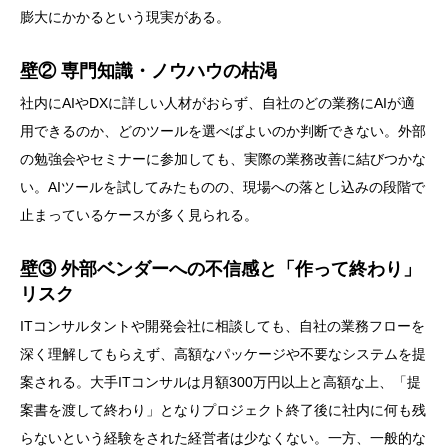
膨大にかかるという現実がある。
壁② 専門知識・ノウハウの枯渇
社内にAIやDXに詳しい人材がおらず、自社のどの業務にAIが適
用できるのか、どのツールを選べばよいのか判断できない。外部
の勉強会やセミナーに参加しても、実際の業務改善に結びつかな
い。AIツールを試してみたものの、現場への落とし込みの段階で
止まっているケースが多く見られる。
壁③ 外部ベンダーへの不信感と「作って終わり」
リスク
ITコンサルタントや開発会社に相談しても、自社の業務フローを
深く理解してもらえず、高額なパッケージや不要なシステムを提
案される。大手ITコンサルは月額300万円以上と高額な上、「提
案書を渡して終わり」となりプロジェクト終了後に社内に何も残
らないという経験をされた経営者は少なくない。一方、一般的な