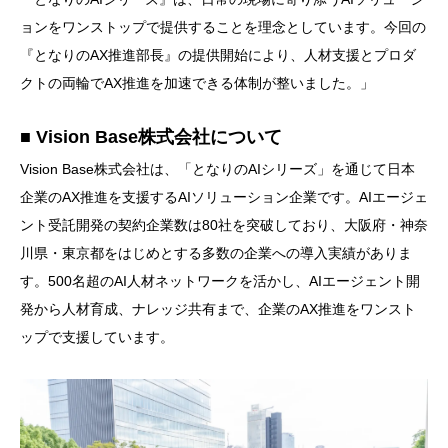
ョンをワンストップで提供することを理念としています。今回の
『となりのAX推進部長』の提供開始により、人材支援とプロダ
クトの両輪でAX推進を加速できる体制が整いました。」
■ Vision Base株式会社について
Vision Base株式会社は、「となりのAIシリーズ」を通じて日本
企業のAX推進を支援するAIソリューション企業です。AIエージェ
ント受託開発の契約企業数は80社を突破しており、大阪府・神奈
川県・東京都をはじめとする多数の企業への導入実績がありま
す。500名超のAI人材ネットワークを活かし、AIエージェント開
発から人材育成、ナレッジ共有まで、企業のAX推進をワンスト
ップで支援しています。