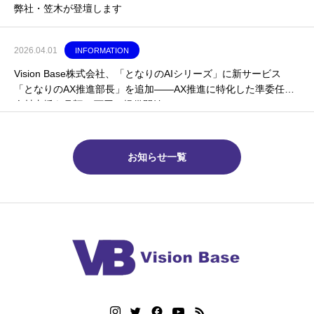
弊社・笠木が登壇します
2026.04.01
INFORMATION
Vision Base株式会社、「となりのAIシリーズ」に新サービス
「となりのAX推進部長」を追加——AX推進に特化した準委任型
人材支援を月額30万円〜提供開始
お知らせ一覧