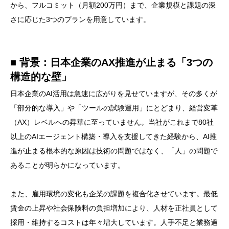
から、フルコミット（月額200万円）まで、企業規模と課題の深
さに応じた3つのプランを用意しています。
■ 背景：日本企業のAX推進が止まる「3つの
構造的な壁」
日本企業のAI活用は急速に広がりを見せていますが、その多くが
「部分的な導入」や「ツールの試験運用」にとどまり、経営変革
（AX）レベルへの昇華に至っていません。当社がこれまで80社
以上のAIエージェント構築・導入を支援してきた経験から、AI推
進が止まる根本的な原因は技術の問題ではなく、「人」の問題で
あることが明らかになっています。
また、雇用環境の変化も企業の課題を複合化させています。最低
賃金の上昇や社会保険料の負担増加により、人材を正社員として
採用・維持するコストは年々増大しています。人手不足と業務過