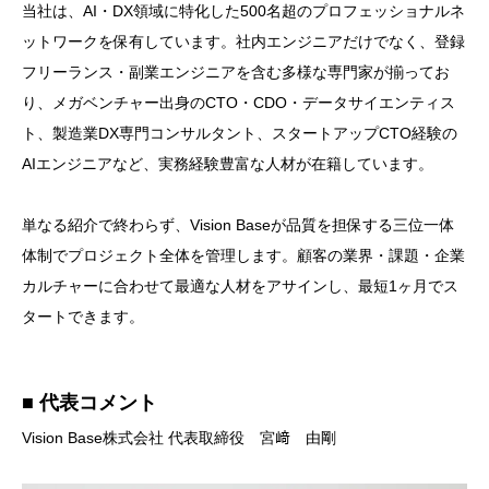
当社は、AI・DX領域に特化した500名超のプロフェッショナルネ
ットワークを保有しています。社内エンジニアだけでなく、登録
フリーランス・副業エンジニアを含む多様な専門家が揃ってお
り、メガベンチャー出身のCTO・CDO・データサイエンティス
ト、製造業DX専門コンサルタント、スタートアップCTO経験の
AIエンジニアなど、実務経験豊富な人材が在籍しています。
単なる紹介で終わらず、Vision Baseが品質を担保する三位一体
体制でプロジェクト全体を管理します。顧客の業界・課題・企業
カルチャーに合わせて最適な人材をアサインし、最短1ヶ月でス
タートできます。
■ 代表コメント
Vision Base株式会社 代表取締役 宮﨑 由剛