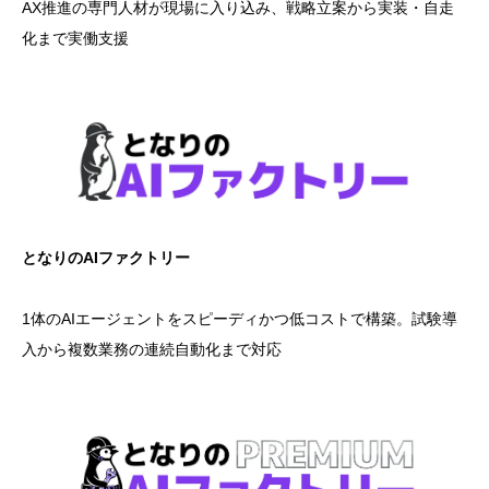
AX推進の専門人材が現場に入り込み、戦略立案から実装・自走
化まで実働支援
となりのAIファクトリー
1体のAIエージェントをスピーディかつ低コストで構築。試験導
入から複数業務の連続自動化まで対応