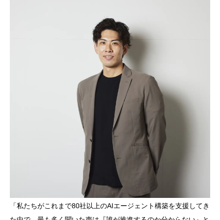
「私たちがこれまで80社以上のAIエージェント構築を支援してき
た中で、最も多く聞いた声は『誰が推進するのか分からない』と