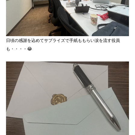
日頃の感謝を込めてサプライズで手紙ももらい涙を流す役員
も・・・・😂