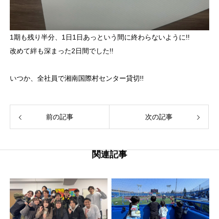
1期も残り半分、1日1日あっという間に終わらないように!!
改めて絆も深まった2日間でした!!
いつか、全社員で湘南国際村センター貸切!!
前の記事
次の記事
関連記事