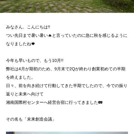
みなさん、こんにちは!!
つい先日まで暑い暑い🔥と言っていたのに急に秋を感じるように
なりましたね🍁
今年も早いもので、もう10月!!
弊社は4月が期初のため、9月末で2Qが終わり創業初めての半期
を終えました。
日々、前を向き続けて行動してきた半期でしたので、今での振り
返りと未来へ向けて
湘南国際村センターへ経営合宿に行ってきました🚃
その名も「未来創造会議」