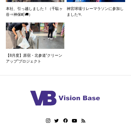
本社、引っ越しました！（千駄ヶ
神宮球場リレーマラソンに参加し
谷⇒神保町🚚）
ました🏃
【8月度】原宿・北参道”クリーン
アップ”プロジェクト