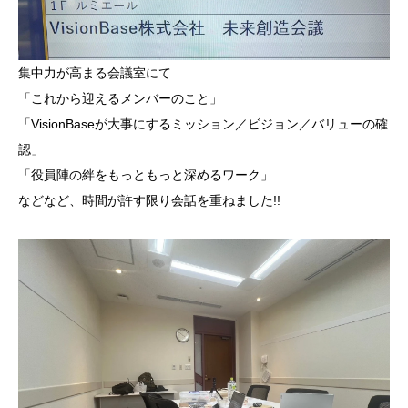
集中力が高まる会議室にて
「これから迎えるメンバーのこと」
「VisionBaseが大事にするミッション／ビジョン／バリューの確
認」
「役員陣の絆をもっともっと深めるワーク」
などなど、時間が許す限り会話を重ねました!!