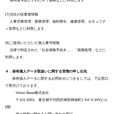
採用選考及びそれに伴う連絡などに利用します
(7)当社の従業者情報
人事労務管理、業務管理、福利厚生、健康管理、セキュリテ
ィ管理などに利用します。
(8)ご提供いただいた個人番号情報
法律で特定された「社会保険手続き」、「税務処理」などに
利用します。
４．保有個人データ取扱いに関する苦情の申し出先
保有個人データに関するお問合せにつきましては、下記窓口
で受付けております。
Vision Base株式会社
〒101-0051 東京都千代田区神田神保町1ｰ54ｰ4 JHVビル
6階