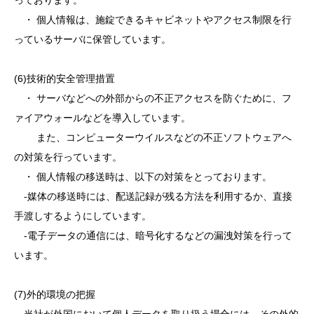
っております。
・ 個人情報は、施錠できるキャビネットやアクセス制限を行
っているサーバに保管しています。
(6)技術的安全管理措置
・ サーバなどへの外部からの不正アクセスを防ぐために、フ
ァイアウォールなどを導入しています。
また、コンピューターウイルスなどの不正ソフトウェアへ
の対策を行っています。
・ 個人情報の移送時は、以下の対策をとっております。
‐媒体の移送時には、配送記録が残る方法を利用するか、直接
手渡しするようにしています。
‐電子データの通信には、暗号化するなどの漏洩対策を行って
います。
(7)外的環境の把握