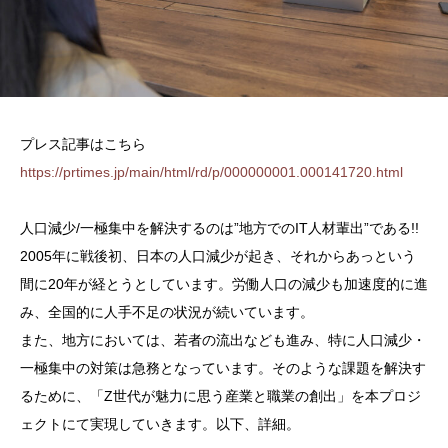
プレス記事はこちら
https://prtimes.jp/main/html/rd/p/000000001.000141720.html
人口減少/一極集中を解決するのは”地方でのIT人材輩出”である!!
2005年に戦後初、日本の人口減少が起き、それからあっという
間に20年が経とうとしています。労働人口の減少も加速度的に進
み、全国的に人手不足の状況が続いています。
また、地方においては、若者の流出なども進み、特に人口減少・
一極集中の対策は急務となっています。そのような課題を解決す
るために、「Z世代が魅力に思う産業と職業の創出」を本プロジ
ェクトにて実現していきます。以下、詳細。