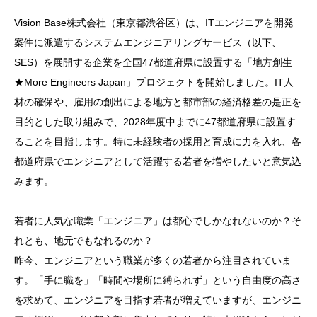
Vision Base株式会社（東京都渋谷区）は、ITエンジニアを開発
案件に派遣するシステムエンジニアリングサービス（以下、
SES）を展開する企業を全国47都道府県に設置する「地方創生
★More Engineers Japan」プロジェクトを開始しました。IT人
材の確保や、雇用の創出による地方と都市部の経済格差の是正を
目的とした取り組みで、2028年度中までに47都道府県に設置す
ることを目指します。特に未経験者の採用と育成に力を入れ、各
都道府県でエンジニアとして活躍する若者を増やしたいと意気込
みます。
若者に人気な職業「エンジニア」は都心でしかなれないのか？そ
れとも、地元でもなれるのか？
昨今、エンジニアという職業が多くの若者から注目されていま
す。「手に職を」「時間や場所に縛られず」という自由度の高さ
を求めて、エンジニアを目指す若者が増えていますが、エンジニ