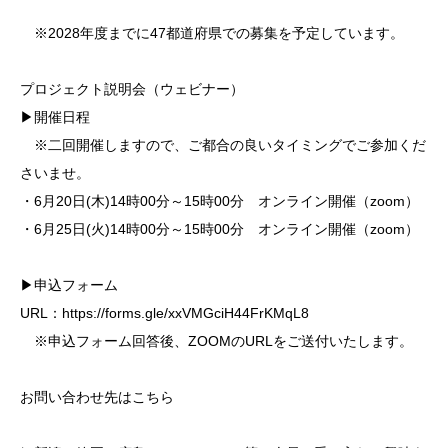
※2028年度までに47都道府県での募集を予定しています。
プロジェクト説明会（ウェビナー）
▶開催日程
※二回開催しますので、ご都合の良いタイミングでご参加くだ
さいませ。
・6月20日(木)14時00分～15時00分 オンライン開催（zoom）
・6月25日(火)14時00分～15時00分 オンライン開催（zoom）
▶申込フォーム
URL：https://forms.gle/xxVMGciH44FrKMqL8
※申込フォーム回答後、ZOOMのURLをご送付いたします。
お問い合わせ先はこちら