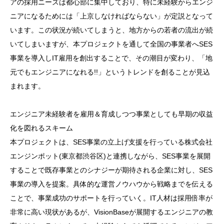
アの採用ニーズは都心部に集中しており、特に未経験からエンジ
ニアになるためには「上京しなければならない」が定説となって
います。この状況が続いてしまうと、地方からの若者の流出が続
いてしまいますが、本プロジェクトを通して全国の事業者へSES
事業を導入しIT雇用を創出することで、その潮目が変わり、「地
元でもエンジニアになれる!!」というトレンドを創ることが見込
まれます。
エンジニア未経験者を雇用＆育成しつつ事業としても早期の収益
化を図れるスキーム
本プロジェクトは、SES事業の立上げ支援を行っている株式会社
エンジンポット(東京都渋谷区)と連携しながら、SES事業を展開
することで既存事業とのシナジーが期待される企業に対し、SES
事業の導入を提案。具体的な運営ノウハウから戦略までを伝える
ことで、事業成功のサポートを行っていく。IT人材は採用倍率が
非常に高い現状があるが、VisionBaseが展開するエンジニアの教